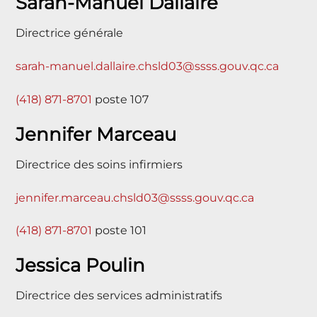
Sarah-Manuel Dallaire
Directrice générale
sarah-manuel.dallaire.chsld03@ssss.gouv.qc.ca
(418) 871-8701
poste 107
Jennifer Marceau
Directrice des soins infirmiers
jennifer.marceau.chsld03@ssss.gouv.qc.ca
(418) 871-8701
poste 101
Jessica Poulin
Directrice des services administratifs