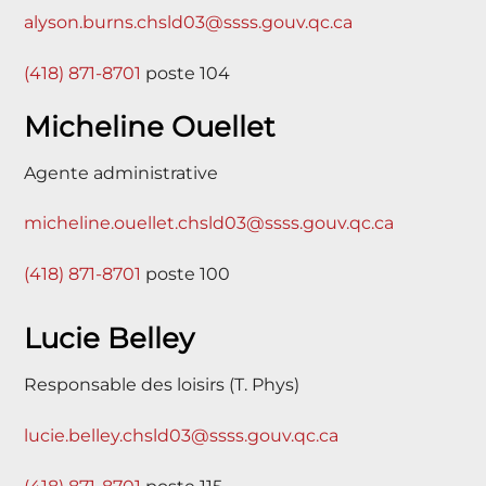
alyson.burns.chsld03@ssss.gouv.qc.ca
(418) 871-8701
poste 104
Micheline Ouellet
Agente administrative
micheline.ouellet.chsld03@ssss.gouv.qc.ca
(418) 871-8701
poste 100
Lucie Belley
Responsable des loisirs (T. Phys)
lucie.belley.chsld03@ssss.gouv.qc.ca