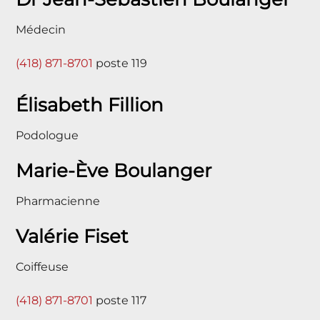
Médecin
(418) 871-8701
poste 119
Élisabeth Fillion
Podologue
Marie-Ève Boulanger
Pharmacienne
Valérie Fiset
Coiffeuse
(418) 871-8701
poste 117