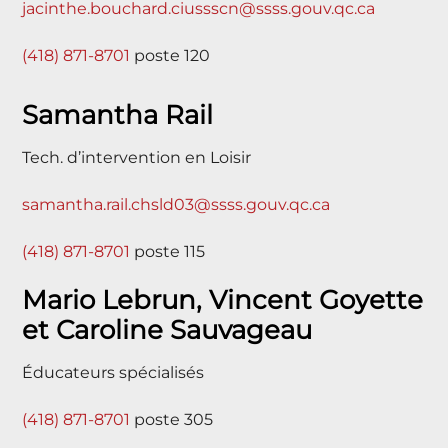
jacinthe.bouchard.ciussscn@ssss.gouv.qc.ca
(418) 871-8701
poste 120
Samantha Rail
Tech. d’intervention en Loisir
samantha.rail.chsld03@ssss.gouv.qc.ca
(418) 871-8701
poste 115
Mario Lebrun, Vincent Goyette
et Caroline Sauvageau
Éducateurs spécialisés
(418) 871-8701
poste 305