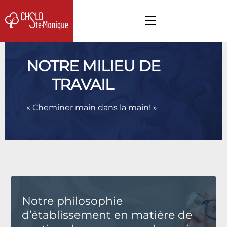
Skip
to
Menu
content
NOTRE MILIEU DE
TRAVAIL
« Cheminer main dans la main! »
Notre philosophie
d’établissement en matière de