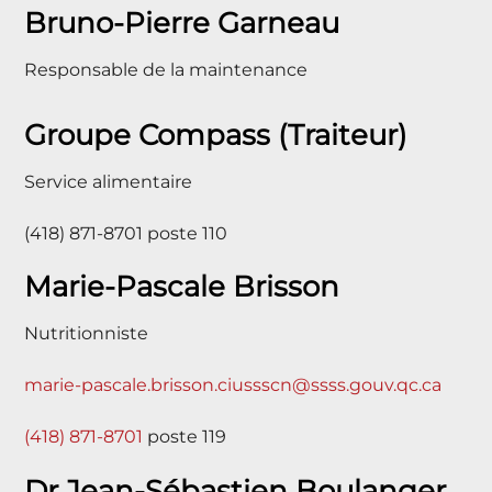
Bruno-Pierre Garneau
Responsable de la maintenance
Groupe Compass (Traiteur)
Service alimentaire
(418) 871-8701 poste 110
Marie-Pascale Brisson
Nutritionniste
marie-pascale.brisson.ciussscn@ssss.gouv.qc.ca
(418) 871-8701
poste 119
Dr Jean-Sébastien Boulanger