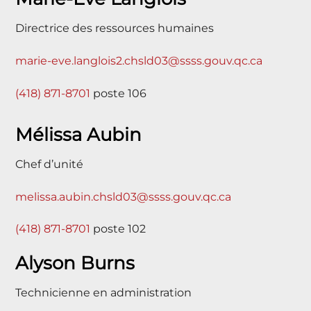
Directrice des ressources humaines
marie-eve.langlois2.chsld03@ssss.gouv.qc.ca
(418) 871-8701
poste 106
Mélissa Aubin
Chef d’unité
melissa.aubin.chsld03@ssss.gouv.qc.ca
(418) 871-8701
poste 102
Alyson Burns
Technicienne en administration