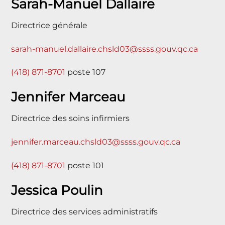
Sarah-Manuel Dallaire
Directrice générale
sarah-manuel.dallaire.chsld03@ssss.gouv.qc.ca
(418) 871-8701
poste 107
Jennifer Marceau
Directrice des soins infirmiers
jennifer.marceau.chsld03@ssss.gouv.qc.ca
(418) 871-8701
poste 101
Jessica Poulin
Directrice des services administratifs