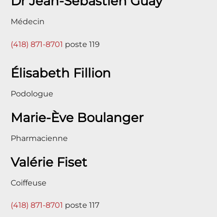
Dr Jean-Sébastien Guay
Médecin
(418) 871-8701
poste 119
Élisabeth Fillion
Podologue
Marie-Ève Boulanger
Pharmacienne
Valérie Fiset
Coiffeuse
(418) 871-8701
poste 117