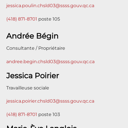
jessica.poulin.chsld03@ssss.gouv.qc.ca
(418) 871-8701
poste 105
Andrée Bégin
Consultante / Propriétaire
andree.begin.chsld03@ssss.gouv.qc.ca
Jessica Poirier
Travailleuse sociale
jessica.poirier.chsld03@ssss.gouv.qc.ca
(418) 871-8701
poste 103