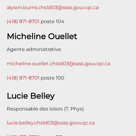
alyson.burns.chsld03@ssss.gouv.qc.ca
(418) 871-8701
poste 104
Micheline Ouellet
Agente administrative
micheline.ouellet.chsld03@ssss.gouv.qc.ca
(418) 871-8701
poste 100
Lucie Belley
Responsable des loisirs (T. Phys)
lucie.belley.chsld03@ssss.gouv.qc.ca