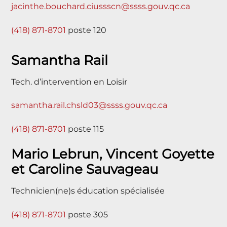
jacinthe.bouchard.ciussscn@ssss.gouv.qc.ca
(418) 871-8701
poste 120
Samantha Rail
Tech. d’intervention en Loisir
samantha.rail.chsld03@ssss.gouv.qc.ca
(418) 871-8701
poste 115
Mario Lebrun, Vincent Goyette
et Caroline Sauvageau
Technicien(ne)s éducation spécialisée
(418) 871-8701
poste 305