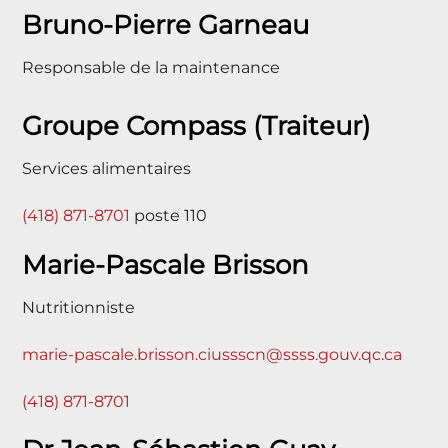
Bruno-Pierre Garneau
Responsable de la maintenance
Groupe Compass (Traiteur)
Services alimentaires
(418) 871-8701
poste 110
Marie-Pascale Brisson
Nutritionniste
marie-pascale.brisson.ciussscn@ssss.gouv.qc.ca
(418) 871-8701